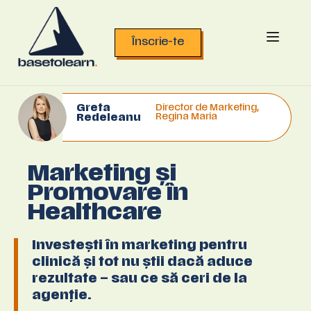
Înscrie-te
Greta
Director de Marketing,
Regina Maria
Redeleanu
Marketing și
Promovare în
Healthcare
Investești în marketing pentru
clinică și tot nu știi dacă aduce
rezultate – sau ce să ceri de la
agenție.